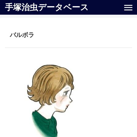
手塚治虫データベース
バルボラ