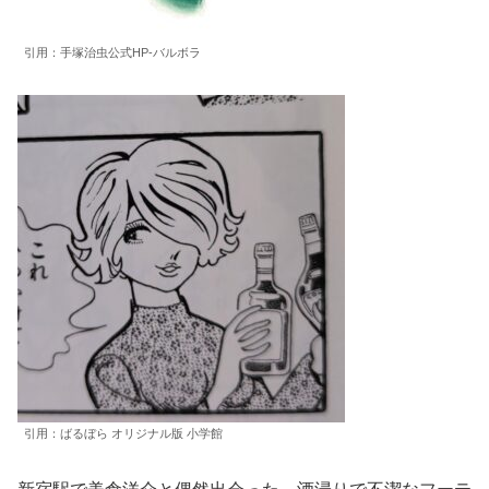
引用：手塚治虫公式HP-バルボラ
引用：ばるぼら オリジナル版 小学館