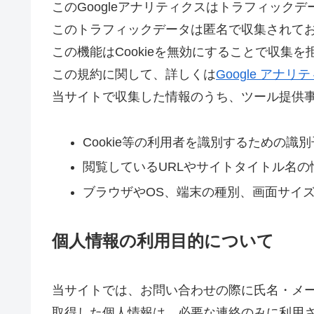
このGoogleアナリティクスはトラフィックデ
このトラフィックデータは匿名で収集されて
この機能はCookieを無効にすることで収
この規約に関して、詳しくは
Google アナ
当サイトで収集した情報のうち、ツール提供
Cookie等の利用者を識別するための識別
閲覧しているURLやサイトタイトル名の
ブラウザやOS、端末の種別、画面サイズ
個人情報の利用目的について
当サイトでは、お問い合わせの際に氏名・メ
取得した個人情報は、必要な連絡のみに利用