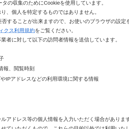
ータの収集のためにCookieを使用しています。
おり、個人を特定するものではありません。
集を拒否することが出来ますので、お使いのブラウザの設定
リティクス利用規約
をご覧ください。
事業者に対して以下の訪問者情報を送信しています。
子
情報、閲覧時刻
やIPアドレスなどの利用環境に関する情報
ールアドレス等の個人情報を入力いただく場合がありま
させていただくもので、これらの目的以外では利用いた