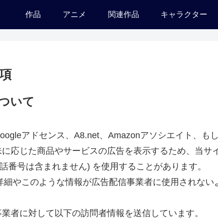
作品
アニメ
関連作品
キャラクター
項
ついて
gleアドセンス、A8.net、Amazonアソシエイト
味に応じた商品やサービスの広告を表示するため、当サ
、電話番号は含まれません) を使用することがあります。
スの詳細やこのような情報が広告配信事業者に使用されな
事業者に対して以下の訪問者情報を送信しています。