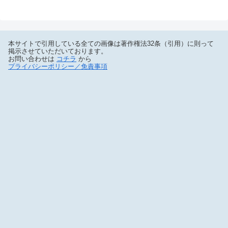
本サイトで引用している全ての画像は著作権法32条（引用）に則って
掲示させていただいております。
お問い合わせは
コチラ
から
プライバシーポリシー／免責事項