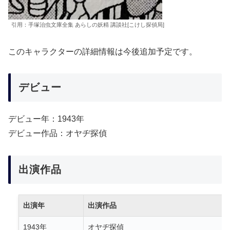
引用：手塚治虫文庫全集 あらしの妖精 講談社[こけし探偵局]
このキャラクターの詳細情報は今後追加予定です。
デビュー
デビュー年：1943年
デビュー作品：オヤヂ探偵
出演作品
出演年
出演作品
1943年
オヤヂ探偵