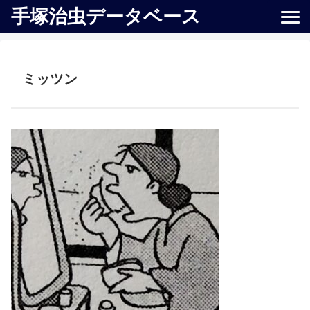
手塚治虫データベース
ミッツン