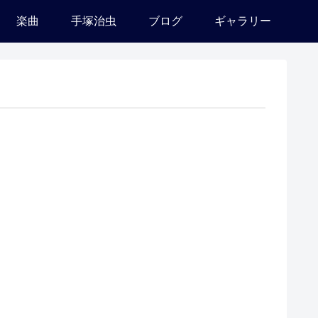
楽曲
手塚治虫
ブログ
ギャラリー