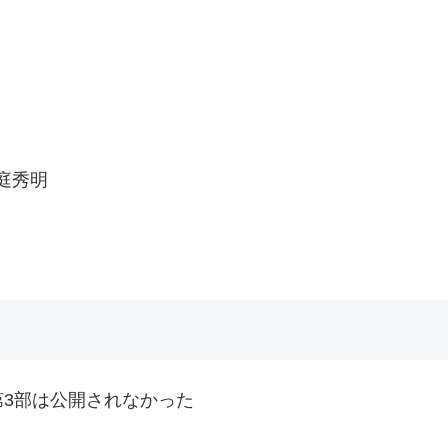
庭秀明
第3部は公開されなかった