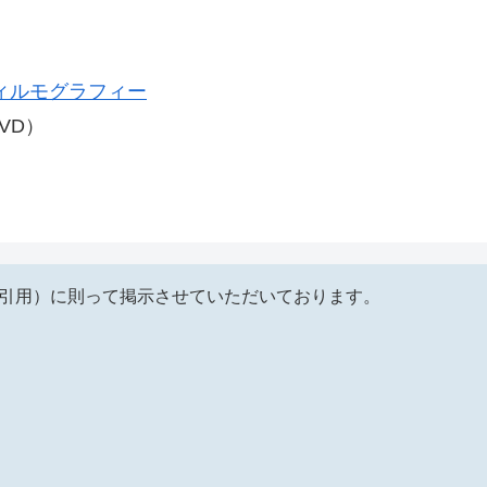
ィルモグラフィー
VD）
（引用）に則って掲示させていただいております。