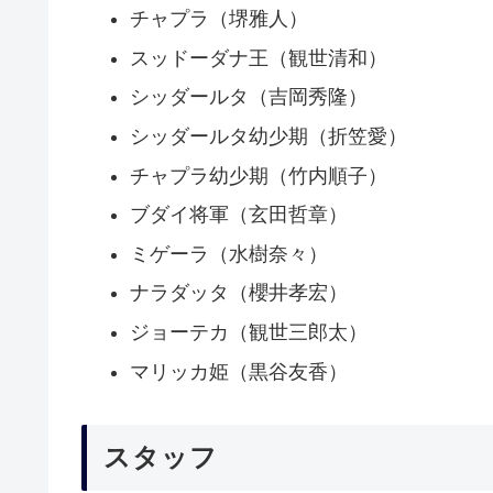
チャプラ（堺雅人）
スッドーダナ王（観世清和）
シッダールタ（吉岡秀隆）
シッダールタ幼少期（折笠愛）
チャプラ幼少期（竹内順子）
ブダイ将軍（玄田哲章）
ミゲーラ（水樹奈々）
ナラダッタ（櫻井孝宏）
ジョーテカ（観世三郎太）
マリッカ姫（黒谷友香）
スタッフ