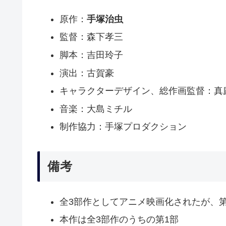
原作：
手塚治虫
監督：森下孝三
脚本：吉田玲子
演出：古賀豪
キャラクターデザイン、総作画監督：真
音楽：大島ミチル
制作協力：手塚プロダクション
備考
全3部作としてアニメ映画化されたが、
本作は全3部作のうちの第1部