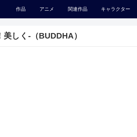
作品
アニメ
関連作品
キャラクター
美しく-（BUDDHA）