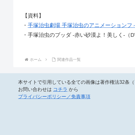
【資料】
・
手塚治虫劇場 手塚治虫のアニメーションフ
・手塚治虫のブッダ -赤い砂漠よ！美しく-（D
ホーム
関連作品一覧
本サイトで引用している全ての画像は著作権法32条
お問い合わせは
コチラ
から
プライバシーポリシー／免責事項