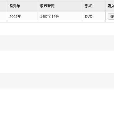
発売年
収録時間
形式
購
2009年
14時間19分
DVD
楽