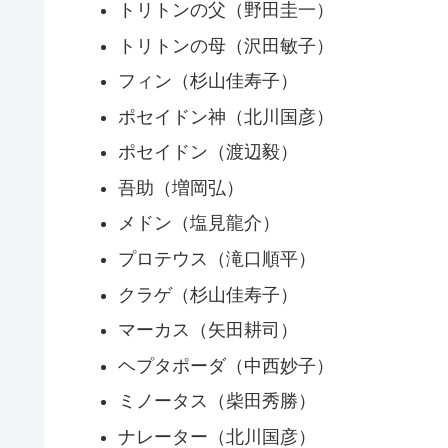
トリトンの父（野田圭一）
トリトンの母（沢田敏子）
フィン（杉山佳寿子）
ポセイドン神（北川国彦）
ポセイドン（渡辺毅）
吾助（増岡弘）
メドン（塩見龍介）
プロテウス（滝口順平）
クラゲ（杉山佳寿子）
マーカス（矢田耕司）
ヘプタポーダ（中西妙子）
ミノータス（柴田秀勝）
ナレーター（北川国彦）