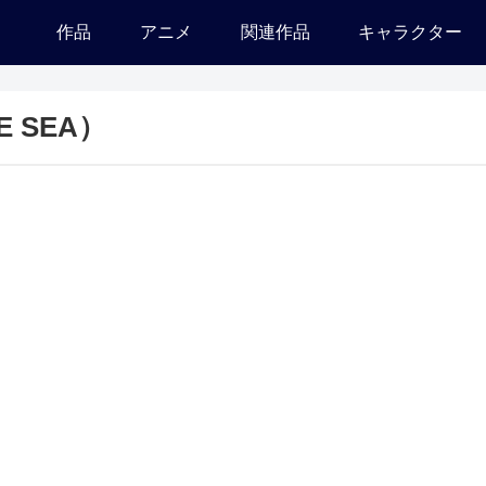
作品
アニメ
関連作品
キャラクター
E SEA）