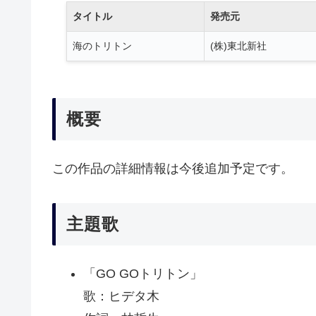
タイトル
発売元
海のトリトン
(株)東北新社
概要
この作品の詳細情報は今後追加予定です。
主題歌
「GO GOトリトン」
歌：ヒデタ木