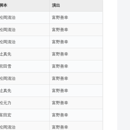
脚本
演出
松岡清治
富野善幸
松岡清治
富野善幸
松岡清治
富野善幸
辻真先
富野善幸
宮田雪
富野善幸
松岡清治
富野善幸
辻真先
富野善幸
松元力
富野善幸
富田宏
富野善幸
松岡清治
富野善幸