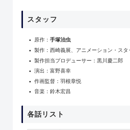
スタッフ
原作：
手塚治虫
製作：西崎義展、アニメーション・スタ
製作担当プロデューサー：黒川慶二郎
演出：富野喜幸
作画監督：羽根章悦
音楽：鈴木宏昌
各話リスト