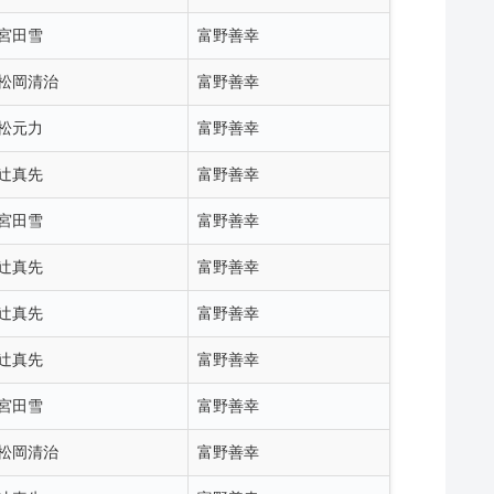
宮田雪
富野善幸
松岡清治
富野善幸
松元力
富野善幸
辻真先
富野善幸
宮田雪
富野善幸
辻真先
富野善幸
辻真先
富野善幸
辻真先
富野善幸
宮田雪
富野善幸
松岡清治
富野善幸