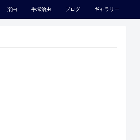
楽曲
手塚治虫
ブログ
ギャラリー