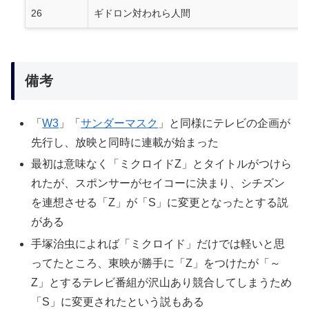
26
ギドロン対われら人間
備考
「
W3
」「
サンダーマスク
」と同様にテレビの企画が
先行し、放映と同時に連載が始まった
最初は意味なく「ミクロイドZ」とタイトルがつけら
れたが、スポンサーがセイコーに決まり、シチズン
を連想させる「Z」が「S」に変更となったとする説
がある
手塚治虫によれば「ミクロイド」だけでは軽いと思
ってたところ、東映が勝手に「Z」をつけたが「～
Z」とするテレビ番組が沢山あり競合してしまうため
「S」に変更されたという説もある