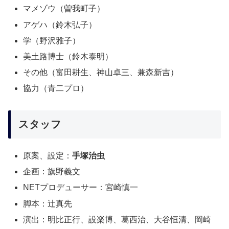
マメゾウ（曽我町子）
アゲハ（鈴木弘子）
学（野沢雅子）
美土路博士（鈴木泰明）
その他（富田耕生、神山卓三、兼森新吉）
協力（青二プロ）
スタッフ
原案、設定：
手塚治虫
企画：旗野義文
NETプロデューサー：宮崎慎一
脚本：辻真先
演出：明比正行、設楽博、葛西治、大谷恒清、岡崎