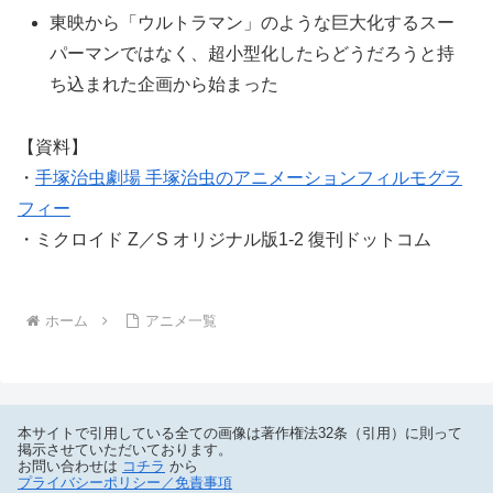
東映から「ウルトラマン」のような巨大化するスー
パーマンではなく、超小型化したらどうだろうと持
ち込まれた企画から始まった
【資料】
・
手塚治虫劇場 手塚治虫のアニメーションフィルモグラ
フィー
・ミクロイド Z／S オリジナル版1-2 復刊ドットコム
ホーム
アニメ一覧
本サイトで引用している全ての画像は著作権法32条（引用）に則って
掲示させていただいております。
お問い合わせは
コチラ
から
プライバシーポリシー／免責事項