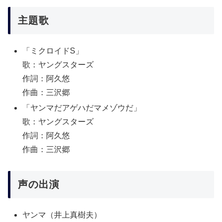
主題歌
「ミクロイドS」
歌：ヤングスターズ
作詞：阿久悠
作曲：三沢郷
「ヤンマだアゲハだマメゾウだ」
歌：ヤングスターズ
作詞：阿久悠
作曲：三沢郷
声の出演
ヤンマ（井上真樹夫）