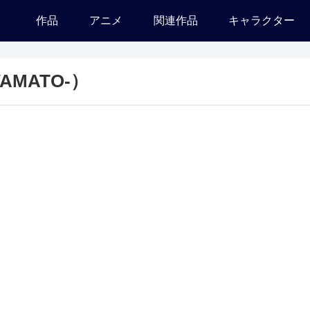
作品
アニメ
関連作品
キャラクター
AMATO-）