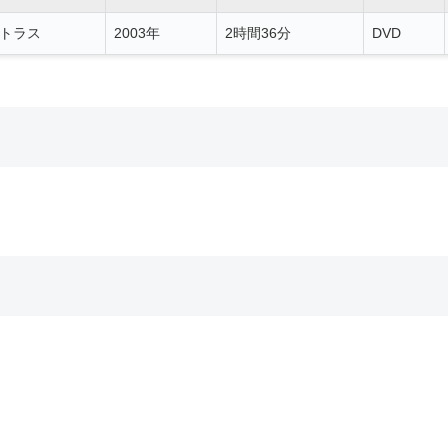
トラス
2003年
2時間36分
DVD