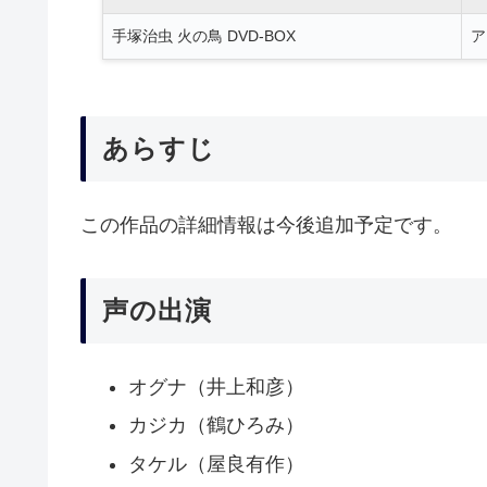
手塚治虫 火の鳥 DVD-BOX
ア
あらすじ
この作品の詳細情報は今後追加予定です。
声の出演
オグナ（井上和彦）
カジカ（鶴ひろみ）
タケル（屋良有作）