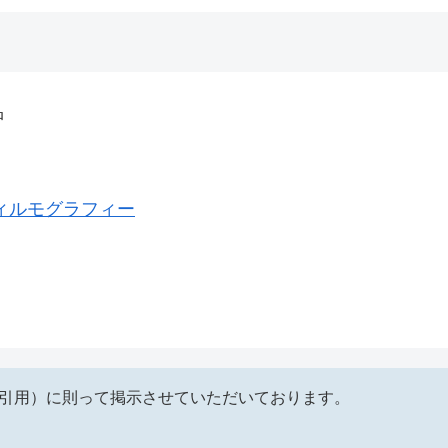
品
ィルモグラフィー
（引用）に則って掲示させていただいております。