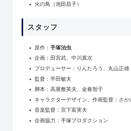
火の鳥（池田昌子）
スタッフ
原作：
手塚治虫
企画：田宮武、中川真次
プロデューサー：りんたろう、丸山正雄
監督：平田敏夫
脚本：高屋敷英夫、金春智子
キャラクターデザイン、作画監督：さか
音楽監督：宮下富実夫
企画協力：手塚プロダクション