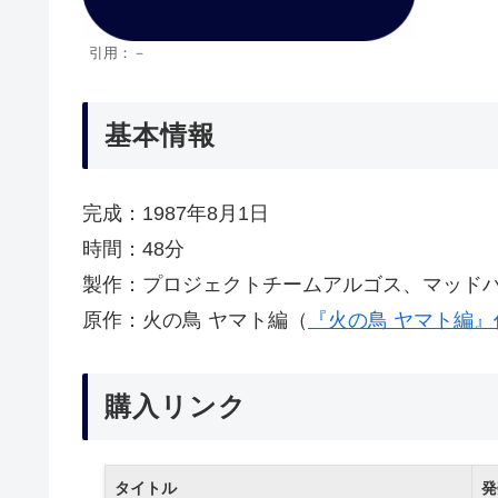
引用：－
基本情報
完成：1987年8月1日
時間：48分
製作：プロジェクトチームアルゴス、マッド
原作：火の鳥 ヤマト編（
『火の鳥 ヤマト編
購入リンク
タイトル
発