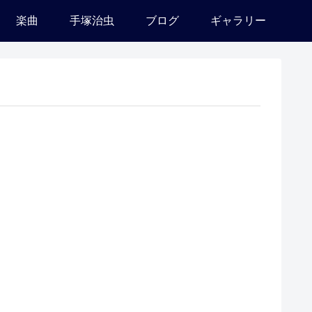
楽曲
手塚治虫
ブログ
ギャラリー