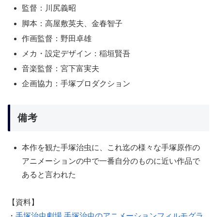
監督：川尻義昭
脚本：高屋敷英夫、金春智子
作画監督：野田卓雄
メカ・設定デザイン：稲垣賢吾
音楽監督：宮下富実夫
企画協力：手塚プロダクション
備考
本作を観た手塚治虫に、これ迄の様々な手塚原作の
アニメーションの中で一番自分のものに近い作品で
あると言われた
【資料】
・
手塚治虫劇場 手塚治虫のアニメーションフィルモグラ