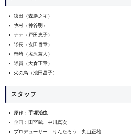
猿田（森勝之祐）
牧村（神谷明）
ナナ（戸田恵子）
隊長（玄田哲章）
奇崎（塩沢兼人）
隊員（大倉正章）
火の鳥（池田昌子）
スタッフ
原作：
手塚治虫
企画：田宮武、中川真次
プロデューサー：りんたろう、丸山正雄