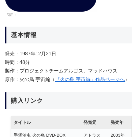
引用：－
基本情報
発売：1987年12月21日
時間：48分
製作：プロジェクトチームアルゴス、マッドハウス
原作：火の鳥 宇宙編（
『火の鳥 宇宙編』作品ページへ
）
購入リンク
タイトル
発売元
発売年
手塚治虫 火の鳥 DVD-BOX
アトラス
2003年