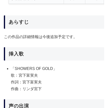
あらすじ
この作品の詳細情報は今後追加予定です。
挿入歌
「SHOWERS OF GOLD」
歌：宮下富実夫
作詞：宮下富実夫
作曲：リンダ宮下
声の出演