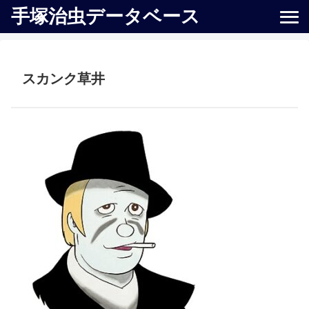
手塚治虫データベース
スカンク草井