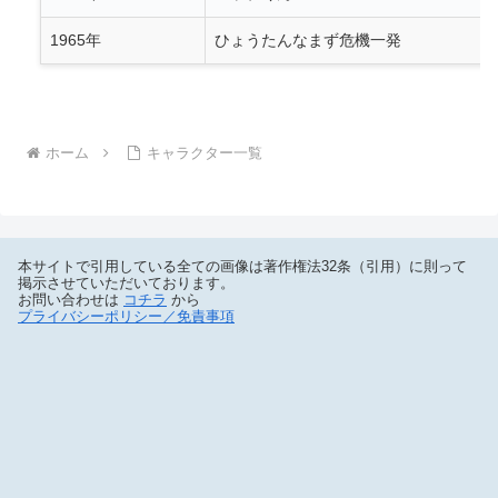
1965年
ひょうたんなまず危機一発
ホーム
キャラクター一覧
本サイトで引用している全ての画像は著作権法32条（引用）に則って
掲示させていただいております。
お問い合わせは
コチラ
から
プライバシーポリシー／免責事項