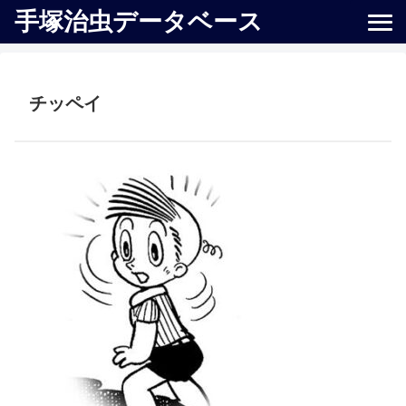
手塚治虫データベース
チッペイ