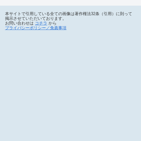
本サイトで引用している全ての画像は著作権法32条（引用）に則って
掲示させていただいております。
お問い合わせは
コチラ
から
プライバシーポリシー／免責事項