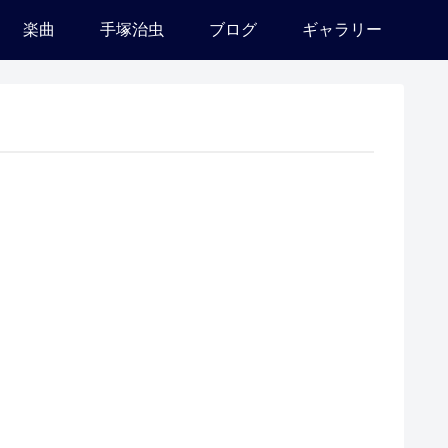
楽曲
手塚治虫
ブログ
ギャラリー