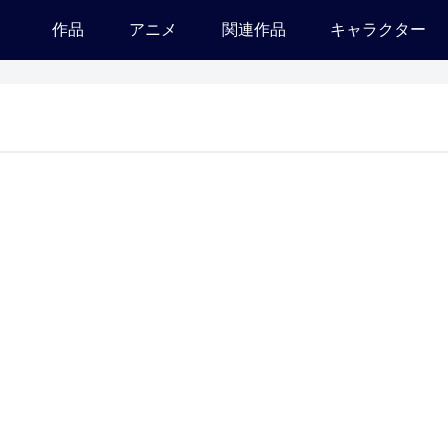
作品
アニメ
関連作品
キャラクター