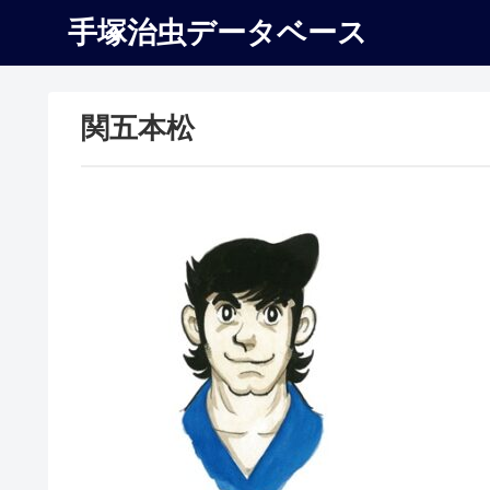
手塚治虫データベース
関五本松