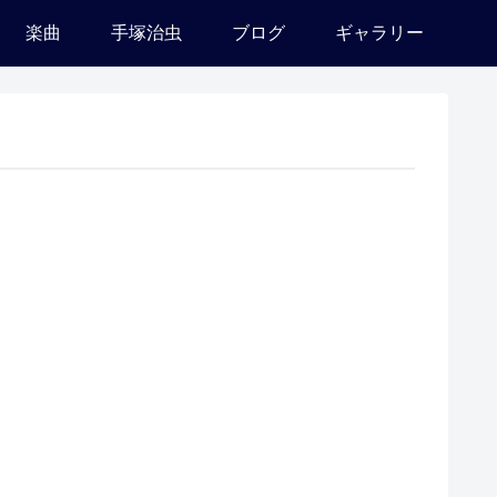
楽曲
手塚治虫
ブログ
ギャラリー