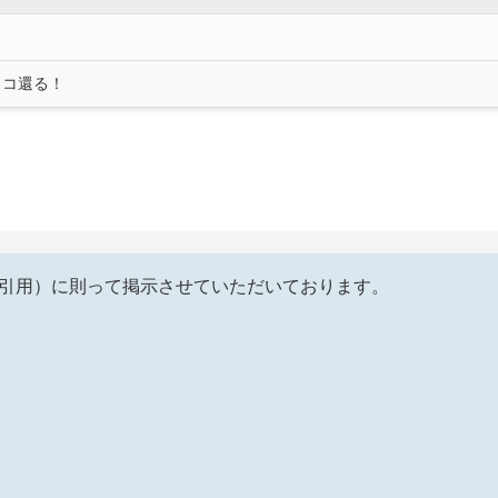
ノコ還る！
（引用）に則って掲示させていただいております。