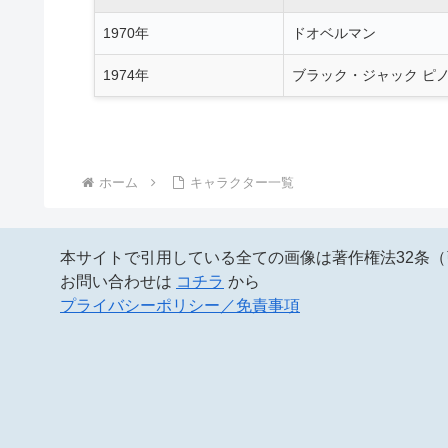
1970年
ドオベルマン
1974年
ブラック・ジャック ピ
ホーム
キャラクター一覧
本サイトで引用している全ての画像は著作権法32条
お問い合わせは
コチラ
から
プライバシーポリシー／免責事項