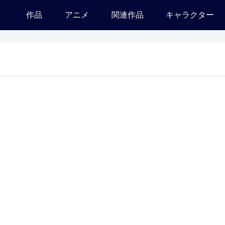
作品
アニメ
関連作品
キャラクター