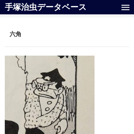
手塚治虫データベース
六角