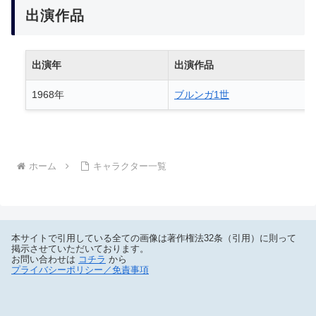
出演作品
出演年
出演作品
1968年
ブルンガ1世
ホーム
キャラクター一覧
本サイトで引用している全ての画像は著作権法32条（引用）に則って
掲示させていただいております。
お問い合わせは
コチラ
から
プライバシーポリシー／免責事項