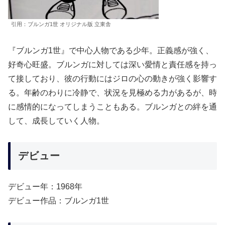
引用：ブルンガ1世 オリジナル版 立東舎
『ブルンガ1世』で中心人物である少年。正義感が強く、
好奇心旺盛。ブルンガに対しては深い愛情と責任感を持っ
て接しており、彼の行動にはジロの心の動きが強く影響す
る。年齢のわりに冷静で、状況を見極める力があるが、時
に感情的になってしまうこともある。ブルンガとの絆を通
して、成長していく人物。
デビュー
デビュー年：1968年
デビュー作品：ブルンガ1世