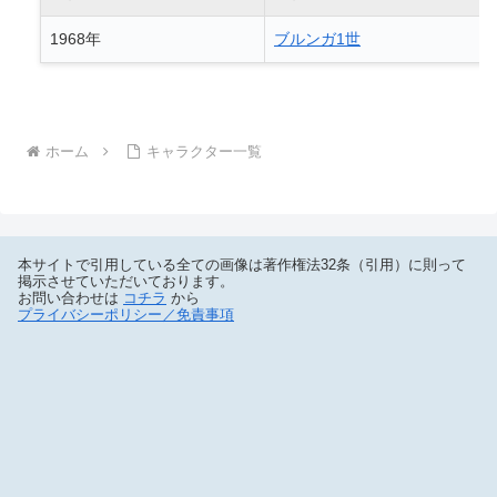
1968年
ブルンガ1世
ホーム
キャラクター一覧
本サイトで引用している全ての画像は著作権法32条（引用）に則って
掲示させていただいております。
お問い合わせは
コチラ
から
プライバシーポリシー／免責事項