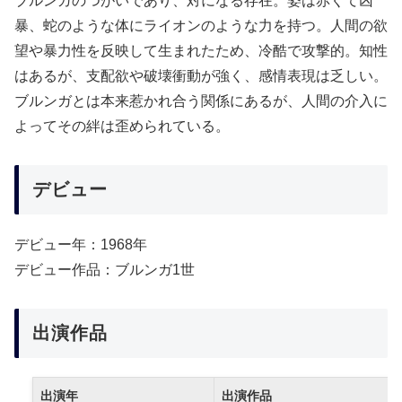
ブルンガのつがいであり、対になる存在。姿は赤くて凶
暴、蛇のような体にライオンのような力を持つ。人間の欲
望や暴力性を反映して生まれたため、冷酷で攻撃的。知性
はあるが、支配欲や破壊衝動が強く、感情表現は乏しい。
ブルンガとは本来惹かれ合う関係にあるが、人間の介入に
よってその絆は歪められている。
デビュー
デビュー年：1968年
デビュー作品：ブルンガ1世
出演作品
出演年
出演作品