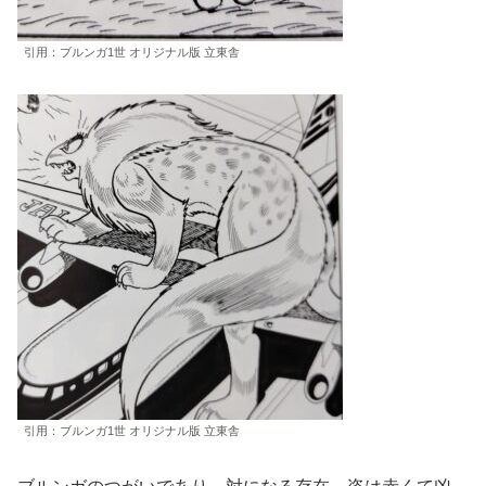
引用：ブルンガ1世 オリジナル版 立東舎
引用：ブルンガ1世 オリジナル版 立東舎