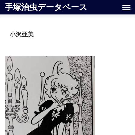
手塚治虫データベース
小沢亜美