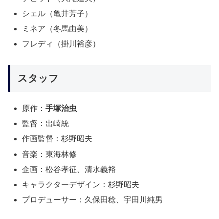
シェル（亀井芳子）
ミネア（冬馬由美）
フレディ（掛川裕彦）
スタッフ
原作：
手塚治虫
監督：出崎統
作画監督：杉野昭夫
音楽：東海林修
企画：松谷孝征、清水義裕
キャラクターデザイン：杉野昭夫
プロデューサー：久保田稔、宇田川純男