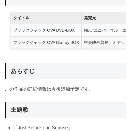
タイトル
発売元
ブラックジャック OVA DVD-BOX
NBC ユニバーサル・エ
ブラックジャック OVA Blu-ray BOX
中央映画貿易、オデッサ
あらすじ
この作品の詳細情報は今後追加予定です。
主題歌
「Just Before The Sunrise」