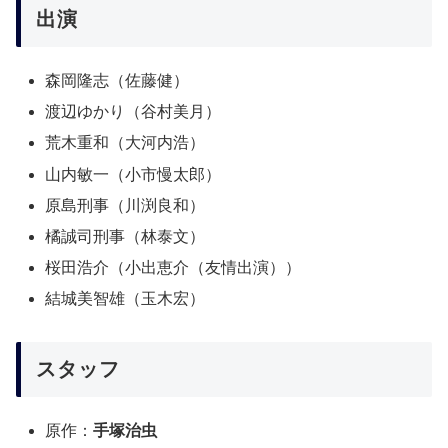
出演
森岡隆志（佐藤健）
渡辺ゆかり（谷村美月）
荒木重和（大河内浩）
山内敏一（小市慢太郎）
原島刑事（川渕良和）
橘誠司刑事（林泰文）
桜田浩介（小出恵介（友情出演））
結城美智雄（玉木宏）
スタッフ
原作：
手塚治虫