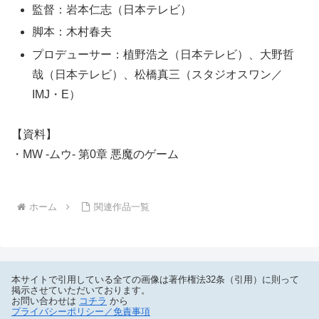
監督：岩本仁志（日本テレビ）
脚本：木村春夫
プロデューサー：植野浩之（日本テレビ）、大野哲
哉（日本テレビ）、松橋真三（スタジオスワン／
IMJ・E）
【資料】
・MW -ムウ- 第0章 悪魔のゲーム
ホーム
関連作品一覧
本サイトで引用している全ての画像は著作権法32条（引用）に則って
掲示させていただいております。
お問い合わせは
コチラ
から
プライバシーポリシー／免責事項