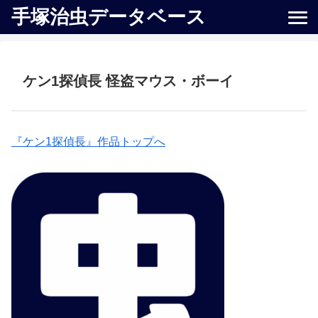
手塚治虫データベース
ケン1探偵長 怪盗マウス・ボーイ
『ケン1探偵長』作品トップへ