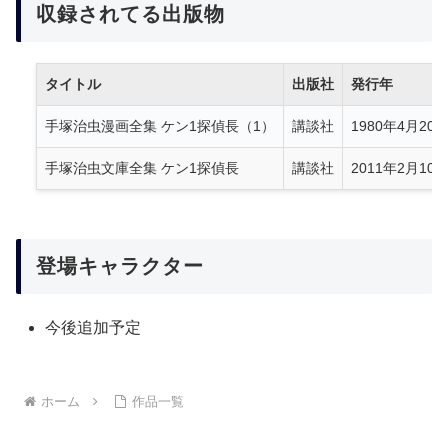
収録されてる出版物
タイトル
出版社
発行年
手塚治虫漫画全集 ケン1探偵長（1）
講談社
1980年4月20
手塚治虫文庫全集 ケン1探偵長
講談社
2011年2月10
登場キャラクター
今後追加予定
ホーム
作品一覧