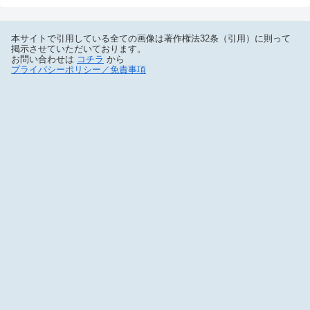
本サイトで引用している全ての画像は著作権法32条（引用）に則って
掲示させていただいております。
お問い合わせは
コチラ
から
プライバシーポリシー／免責事項