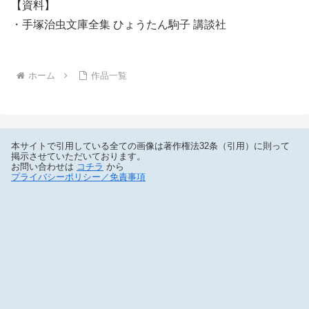
【資料】
・手塚治虫文庫全集 ひょうたん駒子 講談社
ホーム
作品一覧
本サイトで引用している全ての画像は著作権法32条（引用）に則って
掲示させていただいております。
お問い合わせは
コチラ
から
プライバシーポリシー／免責事項