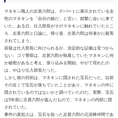
マネキン職人の左甚六郎は、デパートに展示されている女
性のマネキンを「自分の娘だ」と言い、頻繁に会いに来て
いた。ある日、仕入部長がそのマネキンに触れていたとこ
ろ、左甚六郎と口論に。帰り道、左甚六郎は何者かに殺害
されてしまう。
容疑は仕入部長に向けられるが、決定的な証拠は見つから
ない。ゴリ警部は、左甚六郎が執着していたマネキンに何
か秘密があると考え、張り込みを開始。やがて現れたの
は、やはり仕入部長だった。
しかし彼の目的は、マネキンに隠された宝石だった。以前
その近くで宝石が落ちていたことがあり、マネキンの中に
隠されているのではないかと調べていたのだ。実際、宝石
は5年前に左甚六郎が盗んだもので、マネキンの内部に隠
されていた。
事件の真犯人は、宝石を狙った左甚六郎の元泥棒仲間であ