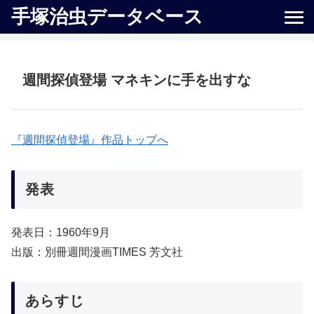
手塚治虫データベース
週間探偵登場 マネキンに手を出すな
『週間探偵登場』作品トップへ
発表
発表日：1960年9月
出版：別冊週間漫画TIMES 芳文社
あらすじ