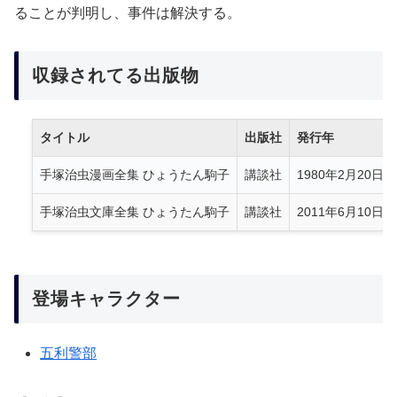
ることが判明し、事件は解決する。
収録されてる出版物
タイトル
出版社
発行年
手塚治虫漫画全集 ひょうたん駒子
講談社
1980年2月20日
手塚治虫文庫全集 ひょうたん駒子
講談社
2011年6月10日
登場キャラクター
五利警部