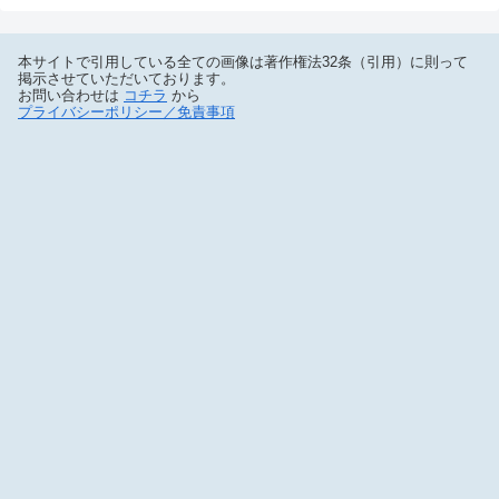
本サイトで引用している全ての画像は著作権法32条（引用）に則って
掲示させていただいております。
お問い合わせは
コチラ
から
プライバシーポリシー／免責事項