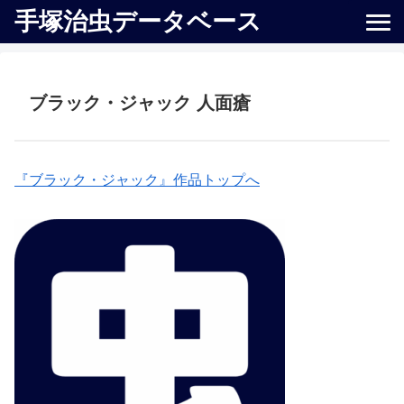
手塚治虫データベース
ブラック・ジャック 人面瘡
『ブラック・ジャック』作品トップへ