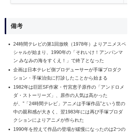
備考
24時間テレビの第1回放映（1978年）よりアニメスペ
シャルが始まり、1990年の「それいけ！アンパンマ
ン みなみの海をすくえ！」で終了となった
企画は日本テレビ側プロデューサーが手塚プロダク
ション・手塚治虫に打診したことから始まる
1982年は巨匠SF作家・竹宮恵子原作の「アンドロメ
ダ・ストーリーズ」、原作の人気は高かった
が、”「24時間テレビ」アニメは手塚作品”という世の
中の親和感が大きく、翌1983年には再び手塚プロダ
クションによりアニメが作られた
1990年を控えて作品の登場が緩慢になったのは2つの