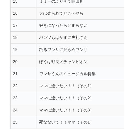
15
ミミーのふりそで隅田川
16
犬は売られてどこへやら
17
好きになったらとまらない
18
パンツもはかずに失礼さん
19
踊るワンサに踊らぬワンサ
20
ぼくは野良犬チャンピオン
21
ワンサくんのミュージカル特集
22
ママに逢いたい！！（その1）
23
ママに逢いたい！！（その2）
24
ママに逢いたい！！（その3）
25
死なないで！！ママ（その1）