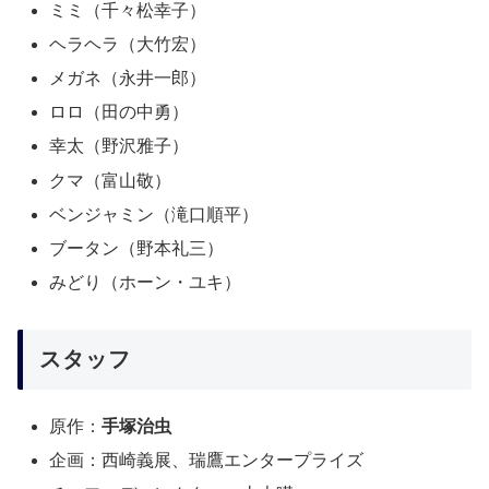
ミミ（千々松幸子）
ヘラヘラ（大竹宏）
メガネ（永井一郎）
ロロ（田の中勇）
幸太（野沢雅子）
クマ（富山敬）
ベンジャミン（滝口順平）
ブータン（野本礼三）
みどり（ホーン・ユキ）
スタッフ
原作：
手塚治虫
企画：西崎義展、瑞鷹エンタープライズ