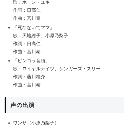
歌：ホーン・ユキ
作詞：日高仁
作曲：宮川泰
「死なないでママ」
歌：天地総子、小原乃梨子
作詞：日高仁
作曲：宮川泰
「ピンコラ音頭」
歌：ロイヤルナイツ、シンガーズ・スリー
作詞：藤川桂介
作曲：宮川泰
声の出演
ワンサ（小原乃梨子）