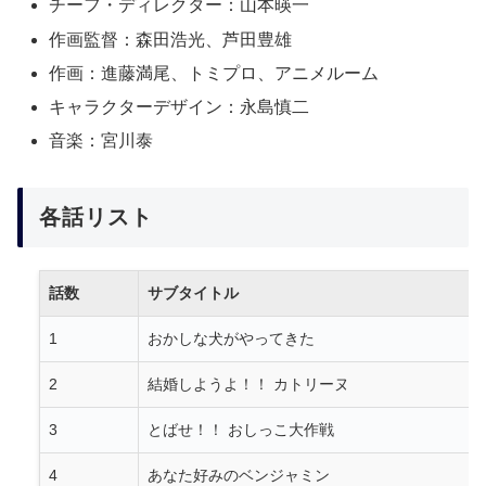
チーフ・ディレクター：山本暎一
作画監督：森田浩光、芦田豊雄
作画：進藤満尾、トミプロ、アニメルーム
キャラクターデザイン：永島慎二
音楽：宮川泰
各話リスト
話数
サブタイトル
1
おかしな犬がやってきた
2
結婚しようよ！！ カトリーヌ
3
とばせ！！ おしっこ大作戦
4
あなた好みのベンジャミン