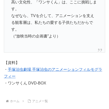
高い文化性、「ワンサくん」は、ここに挑戦しま
す。
なぜなら、TVを介して、アニメーションを支え
る観客層は、私たちの愛する子供たちだからで
す。
（“放映当時の企画書”より）
【資料】
・
手塚治虫劇場 手塚治虫のアニメーションフィルモグラ
フィー
・ワンサくん DVD-BOX
ホーム
アニメ一覧