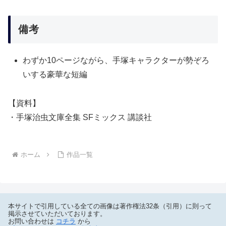
備考
わずか10ページながら、手塚キャラクターが勢ぞろ
いする豪華な短編
【資料】
・手塚治虫文庫全集 SFミックス 講談社
ホーム
作品一覧
本サイトで引用している全ての画像は著作権法32条（引用）に則って
掲示させていただいております。
お問い合わせは
コチラ
から