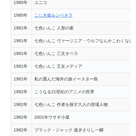
1980年
ユニコ
1980年
こじき姫ルンペネラ
1981年
七色いんこ 人形の家
1981年
七色いんこ ヴァージニア・ウルフなんかこわくない
1981年
七色いんこ 三文オペラ
1981年
七色いんこ 王女メディア
1981年
私の選んだ海外の旅イースター島
1982年
こうなる21世紀のアニメの世界
1982年
七色いんこ 作者を探す六人の登場人物
1982年
2001年ウサギ小屋
1982年
ブラック・ジャック 過ぎさりし一瞬