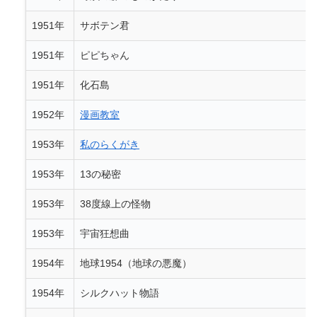
1951年
サボテン君
1951年
ピピちゃん
1951年
化石島
1952年
漫画教室
1953年
私のらくがき
1953年
13の秘密
1953年
38度線上の怪物
1953年
宇宙狂想曲
1954年
地球1954（地球の悪魔）
1954年
シルクハット物語