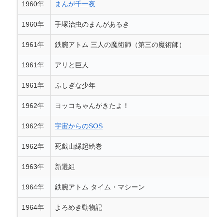
1960年
まんが千一夜
1960年
手塚治虫のまんがあるき
1961年
鉄腕アトム 三人の魔術師（第三の魔術師）
1961年
アリと巨人
1961年
ふしぎな少年
1962年
ヨッコちゃんがきたよ！
1962年
宇宙からのSOS
1962年
死戯山縁起絵巻
1963年
新選組
1964年
鉄腕アトム タイム・マシーン
1964年
よろめき動物記