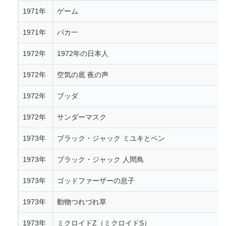
1971年
ゲーム
1971年
バカ一
1972年
1972年の日本人
1972年
空気の底 夜の声
1972年
ブッダ
1972年
サンダーマスク
1973年
ブラック・ジャック ミユキとベン
1973年
ブラック・ジャック 人間鳥
1973年
ゴッドファーザーの息子
1973年
動物つれづれ草
1973年
ミクロイドZ（ミクロイドS）