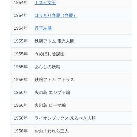
1954年
ナスビ女王
1954年
はりきり弁慶（弁慶）
1954年
丹下左膳
1955年
鉄腕アトム 電光人間
1955年
うめぼし陰謀団
1955年
あらしの妖精
1956年
鉄腕アトム アトラス
1956年
火の鳥 エジプト編
1956年
火の鳥 ローマ編
1956年
ライオンブックス 来るべき人類
1956年
おお！われら三人