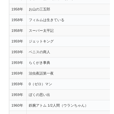
1958年
お山の三五郎
1958年
フィルムは生きている
1958年
スーパー太平記
1959年
ジェットキング
1959年
ベニスの商人
1959年
らくがき事典
1959年
治虫夜話第一夜
1959年
0（ゼロ）マン
1959年
ぼくの思い出
1960年
鉄腕アトム 1/2人間（ウランちゃん）