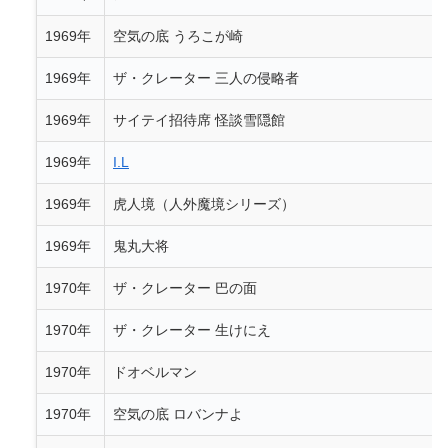
1969年
空気の底 うろこが崎
1969年
ザ・クレーター 三人の侵略者
1969年
サイテイ招待席 怪談雪隠館
1969年
I.L
1969年
虎人境（人外魔境シリーズ）
1969年
鬼丸大将
1970年
ザ・クレーター 巴の面
1970年
ザ・クレーター 生けにえ
1970年
ドオベルマン
1970年
空気の底 ロバンナよ